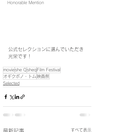
Honorable Mention
公式セレクションに選んでいただき
光栄です！
movie
she Q
sheq
Film Festival
オギクボノ・トム
映画祭
Selected
すべて表示
最新記事