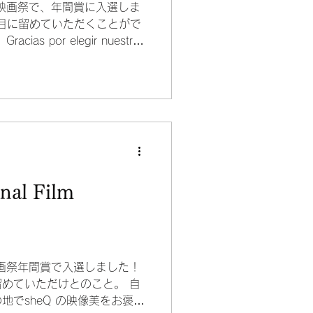
国際映画祭で、年間賞に入選しま
ら目に留めていただくことがで
s por elegir nuestra
onal Film
際映画祭年間賞で入選しました！
めていただけとのこと。 自
地でsheQ の映像美をお褒め