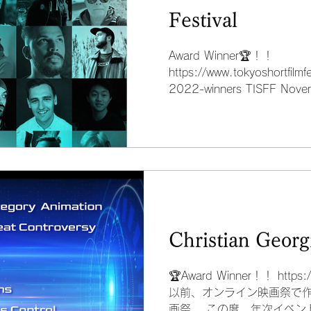
Festival
Award Winner🏆！！
https://www.tokyoshortfilmf
2022-winners TISFF N
Winnersに選んでいただきま
Christian Georg
🏆Award Winner！！ https
以前、オンライン映画祭で
画祭。 この度、年次イベン