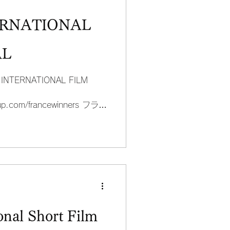
ERNATIONAL
AL
E INTERNATIONAL FILM
group.com/francewinners フラン
onal Short Film