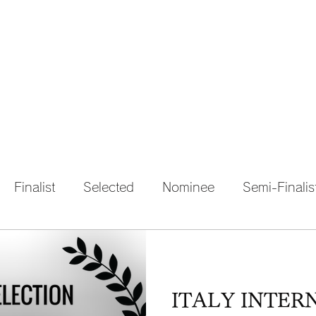
HOME
STORY
REVIEW
Finalist
Selected
Nominee
Semi-Finalis
ITALY INTER