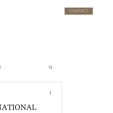
CONTACT
CAST
STAFF
INFO.
t
NATIONAL