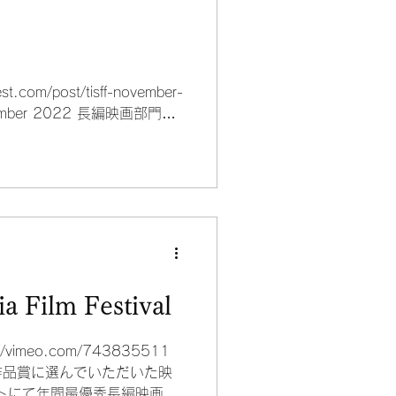
est.com/post/tisff-november-
ovember 2022 長編映画部門
した。 映画は 1...
ia Film Festival
://vimeo.com/743835511
作品賞に選んでいただいた映
トにて年間最優秀長編映画１