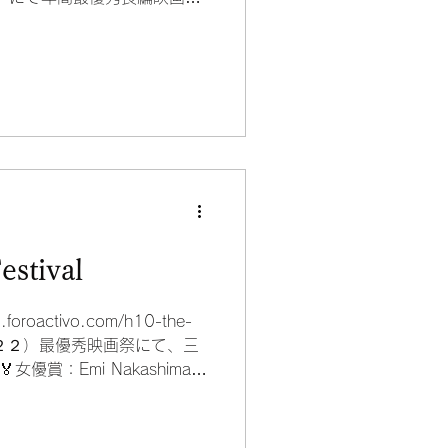
ベントは、アメリカ・オーガ
estival
lm.foroactivo.com/h10-the-
4回（２０２２）最優秀映画祭にて、三
女優賞：Emi Nakashima