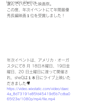
Honorable Mention
選んでいただいた映画祭。
この度、年次イベントにて年間最優
秀長編映画１位を受賞しました！
年次イベントは、アメリカ・オーガ
スタにて8 月 18日木曜日、19日金
曜日、20 日土曜日に渡って開催さ
れ、sheQは１８日にライブ上映いた
だきました🎥
https://video.wixstatic.com/video/daec
4a_8d73191e85fd45419d5b7cdba0
65f23e/1080p/mp4/file.mp4