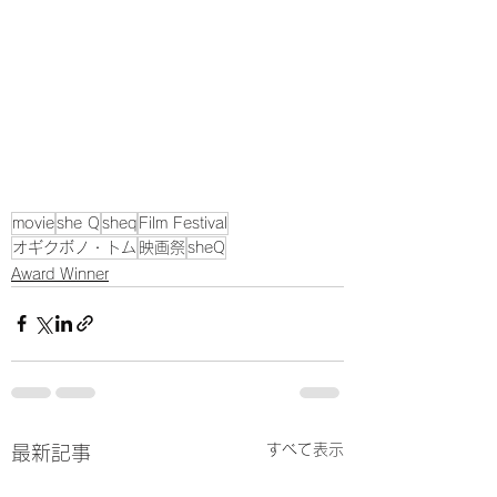
movie
she Q
sheq
Film Festival
オギクボノ・トム
映画祭
sheQ
Award Winner
すべて表示
最新記事