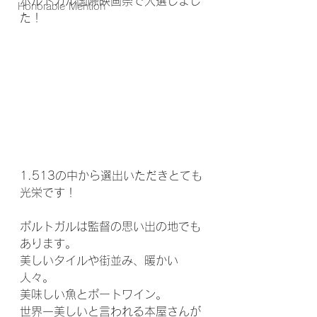
ポルトガル国際映画祭で入選しまし
Honorable Mention
た！
1.513の中から選出いただきとても
光栄です！
ポルトガルは監督の思い出の地でも
あります。
美しいタイルや街並み、暖かい
人々。
美味しい魚とポートワイン。
世界一美しいと言われる本屋さんが