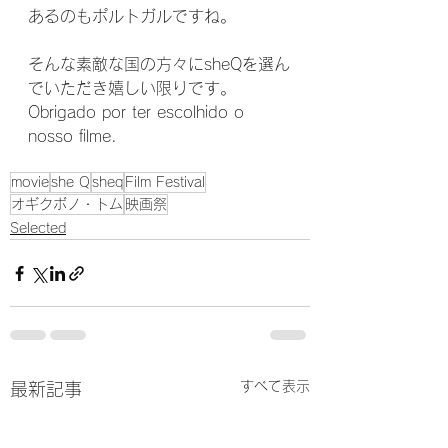
あるのもポルトガルですね。
そんな素敵な国の方々にsheQを選ん
でいただき嬉しい限りです。
Obrigado por ter escolhido o 
nosso filme.
movie
she Q
sheq
Film Festival
オギクボノ・トム
映画祭
Selected
すべて表示
最新記事