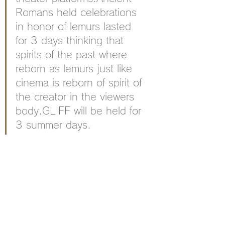
Romans held celebrations 
in honor of lemurs lasted 
for 3 days thinking that 
spirits of the past where 
reborn as lemurs just like 
cinema is reborn of spirit of 
the creator in the viewers 
body.GLIFF will be held for 
3 summer days.