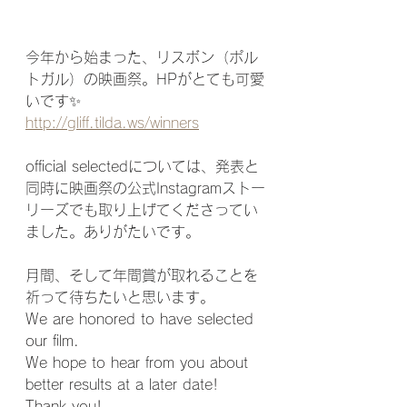
今年から始まった、リスボン（ポル
トガル）の映画祭。HPがとても可愛
いです✨
http://gliff.tilda.ws/winners
official selectedについては、発表と
同時に映画祭の公式Instagramストー
リーズでも取り上げてくださってい
ました。ありがたいです。
月間、そして年間賞が取れることを
祈って待ちたいと思います。
We are honored to have selected 
our film.
We hope to hear from you about 
better results at a later date!
Thank you!