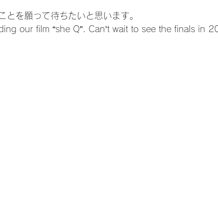
ことを願って待ちたいと思います。
ing our film “she Q”. Can’t wait to see the finals in 