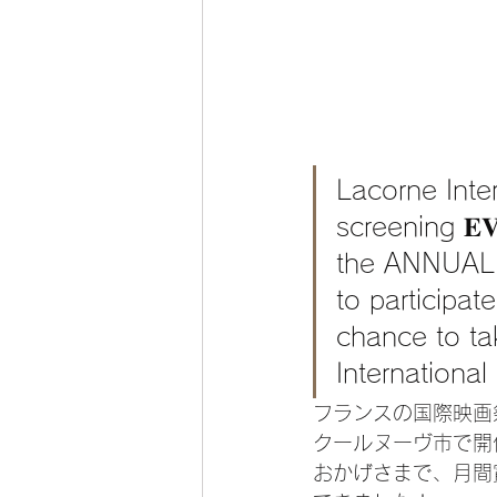
Lacorne Intern
screening 𝐄𝐕
the ANNUAL C
to participat
chance to ta
International
フランスの国際映画
クールヌーヴ市で開
おかげさまで、月間