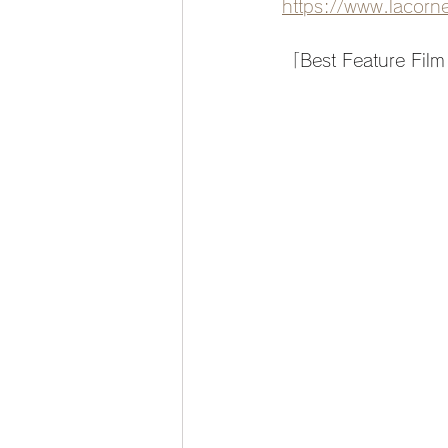
https://www.lacorn
「Best Feature