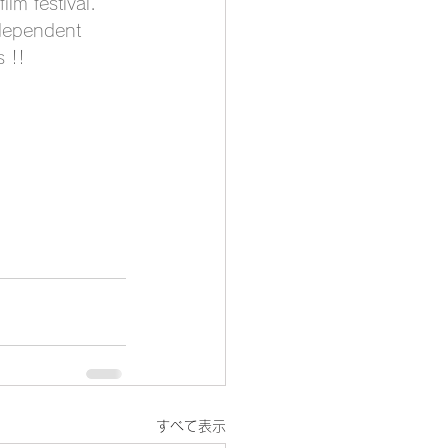
ilm festival. 
dependent 
 !!
すべて表示