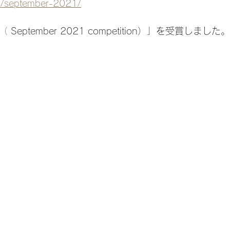
om/september-2021/
（
 September 2021 competition）」を受賞しました。