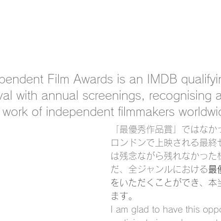
endent Film Awards is an IMDB qualifyi
val with annual screenings, recognising 
 work of independent filmmakers worldwi
「最優秀作品賞」ではなか
ロンドンで上映される最終
は残念ながら残れなかった
だ、全ジャンルにおける
最
をいただくことができ、本
ます。
I am glad to have this oppo