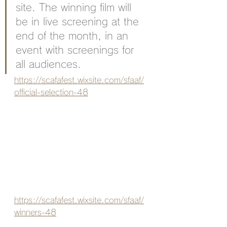
site. The winning film will 
be in live screening at the 
end of the month, in an 
event with screenings for 
all audiences. 
https://scafafest.wixsite.com/sfaaf/
official-selection-48
https://scafafest.wixsite.com/sfaaf/
winners-48